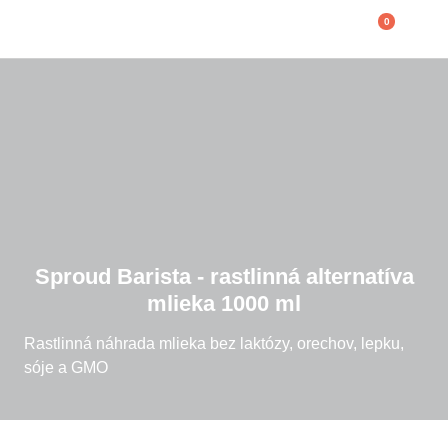
0
Sproud Barista - rastlinná alternatíva
mlieka 1000 ml
Rastlinná náhrada mlieka bez laktózy, orechov, lepku,
sóje a GMO