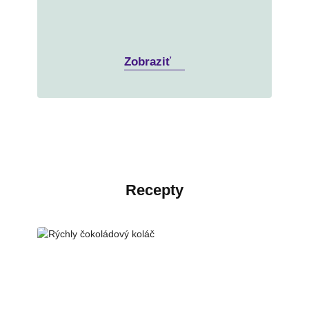
Zobraziť
Recepty