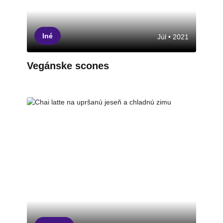
Iné
Júl • 2021
Vegánske scones