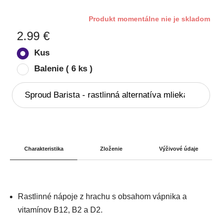
Produkt momentálne nie je skladom
2.99
€
Kus
Balenie ( 6 ks )
Charakteristika
Zloženie
Výživové údaje
Rastlinné nápoje z hrachu s obsahom vápnika a
vitamínov B12, B2 a D2.