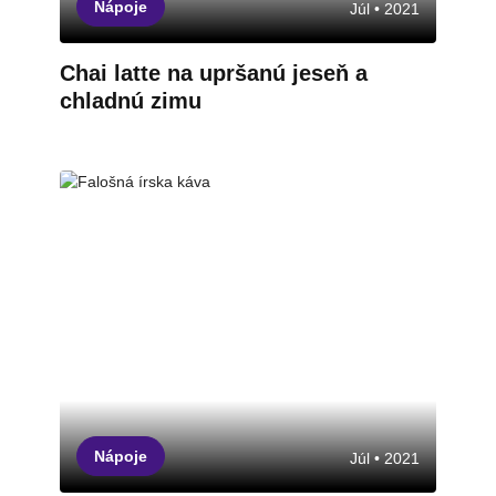
Nápoje
Júl • 2021
Chai latte na upršanú jeseň a
chladnú zimu
Nápoje
Júl • 2021