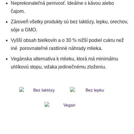
Neprekonateľná penivosť. Ideálne s kávou alebo
čajom.
Zároveň všetky produkty sú bez laktózy, lepku, orechov,
sóje a GMO.
Vyšší obsah bielkovín a o 30 % nižší podiel cukru než
iné porovnateľné rastlinné náhrady mlieka.
Vegánska alternatíva k mlieku, ktorá má minimálnu
uhlíkovú stopu, vďaka jedinečnému zloženiu.