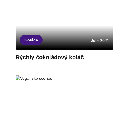
Koláče
Júl • 2021
Rýchly čokoládový koláč