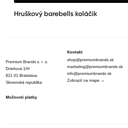
Hruškový barebells koláčik
Kontakt
shop@premiumbrands.sk
Premium Brands s. r. o.
marketing@premiumbrands.sk
Drieňová 1/H
info@premiumbrands.sk
821 01 Bratislava
Zobraziť na mape →
Slovenská republika
Možnosti platby