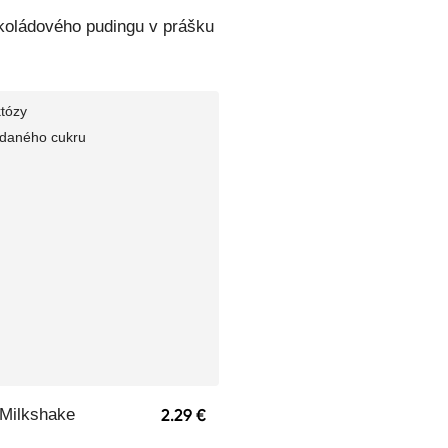
koládového pudingu v prášku
 Milkshake
2.29 €