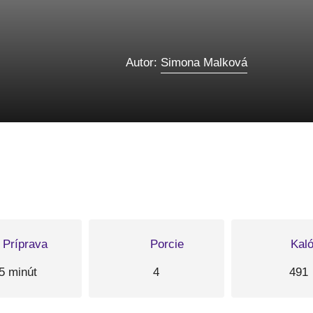
Autor:
Simona Malková
Príprava
Porcie
Kaló
5 minút
4
491