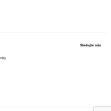
Sledujte nás
enky