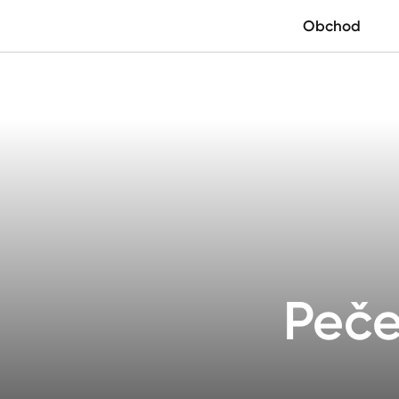
Obchod
Peče