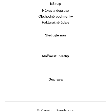
Nákup
Nákup a doprava
Obchodné podmienky
Fakturačné údaje
Sledujte nás
Možnosti platby
Doprava
© Premium Brands s.r.o