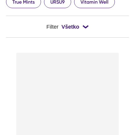
True Mints
URSU9
Vitamin Well
Filter
Všetko