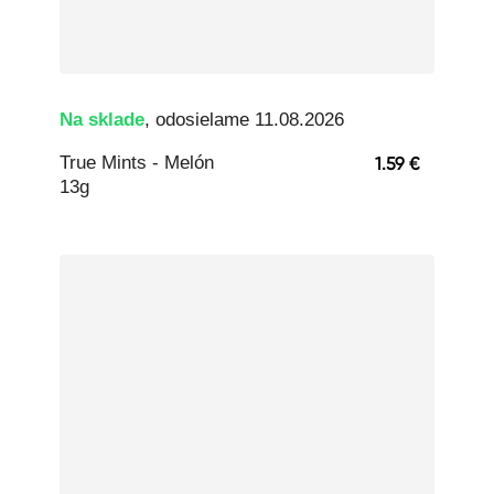
Na sklade
, odosielame 11.08.2026
True Mints - Melón
1.59 €
13g