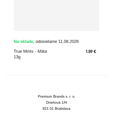
Na sklade
, odosielame 11.08.2026
True Mints - Mäta
1.59 €
13g
Premium Brands s. r. o.
Drieňová 1/H
821 01 Bratislava