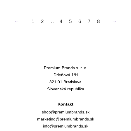
←
→
1
2
…
4
5
6
7
8
Premium Brands s. r. o.
Drieňová 1/H
821 01 Bratislava
Slovenská republika
Kontakt
shop@premiumbrands.sk
marketing@premiumbrands.sk
info@premiumbrands.sk