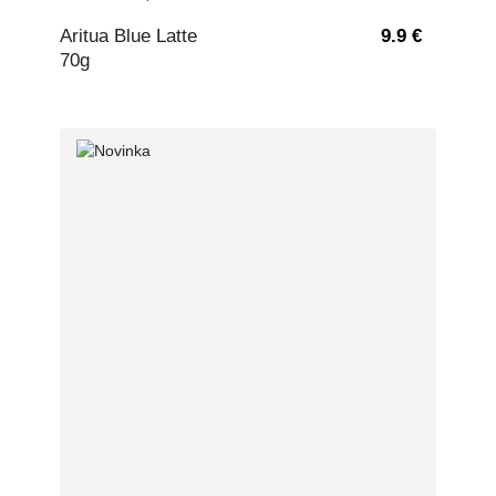
Aritua Blue Latte
9.9 €
70g