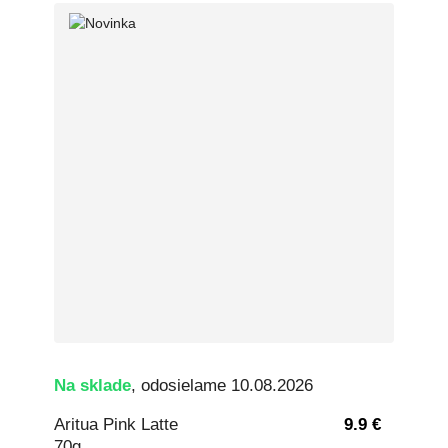
Na sklade
, odosielame 10.08.2026
Aritua Pink Latte
9.9 €
70g