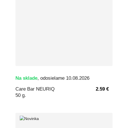
Na sklade
, odosielame 10.08.2026
Care Bar NEURIQ
2.59 €
50 g.