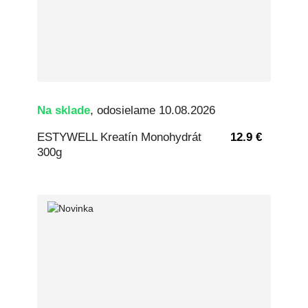
Na sklade
, odosielame 10.08.2026
ESTYWELL Kreatín Monohydrát
12.9 €
300g