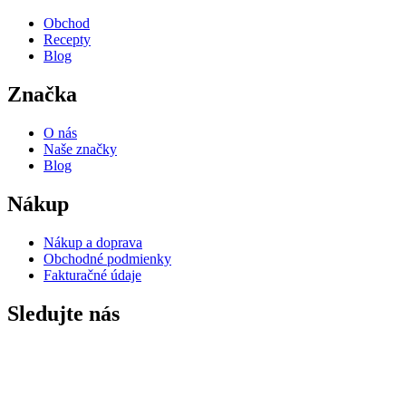
Obchod
Recepty
Blog
Značka
O nás
Naše značky
Blog
Nákup
Nákup a doprava
Obchodné podmienky
Fakturačné údaje
Sledujte nás