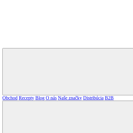
Obchod
Recepty
Blog
O nás
Naše značky
Distribúcia
B2B