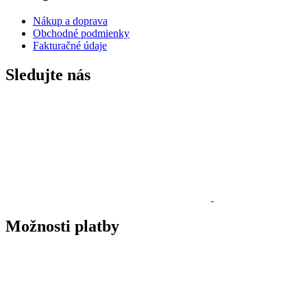
Nákup a doprava
Obchodné podmienky
Fakturačné údaje
Sledujte nás
Možnosti platby