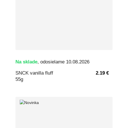
Na sklade
, odosielame 10.08.2026
SNCK vanilla fluff
2.19 €
55g