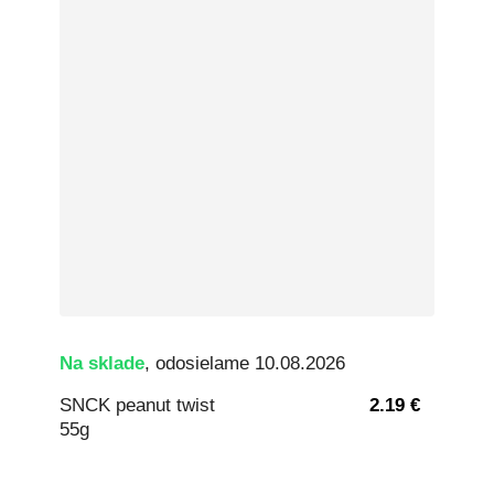
Na sklade
, odosielame 10.08.2026
SNCK peanut twist
2.19 €
55g