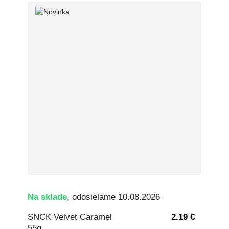
Na sklade
, odosielame 10.08.2026
SNCK Velvet Caramel
2.19 €
55g