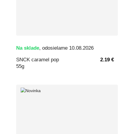
Na sklade
, odosielame 10.08.2026
SNCK caramel pop
2.19 €
55g