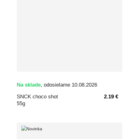
Na sklade
, odosielame 10.08.2026
SNCK choco shot
2.19 €
55g