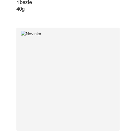
ríbezle
40g