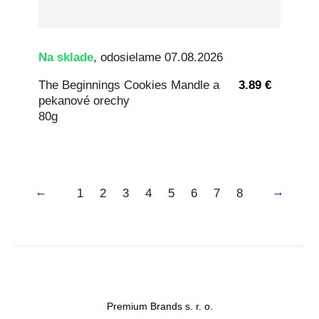
Na sklade
, odosielame 07.08.2026
The Beginnings Cookies Mandle a
3.89 €
pekanové orechy
80g
←
→
1
2
3
4
5
6
7
8
Premium Brands s. r. o.