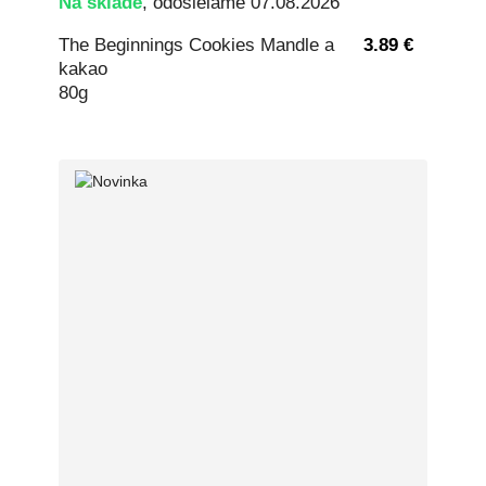
Na sklade
, odosielame 07.08.2026
The Beginnings Cookies Mandle a
3.89 €
kakao
80g