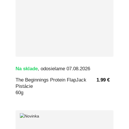
Na sklade
, odosielame 07.08.2026
The Beginnings Protein FlapJack
1.99 €
Pistácie
60g