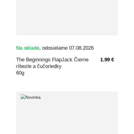
Na sklade
, odosielame 07.08.2026
The Beginnings FlapJack Čierne
1.99 €
ríbezle a čučoriedky
60g