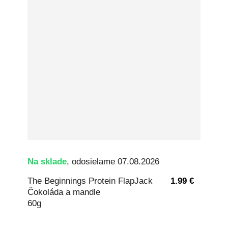
Na sklade
, odosielame 07.08.2026
The Beginnings Protein FlapJack
1.99 €
Čokoláda a mandle
60g